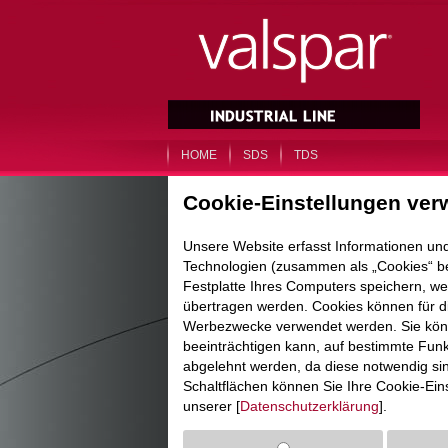
HOME
SDS
TDS
Cookie-Einstellungen ver
Unsere Website erfasst Informationen un
Technologien (zusammen als „Cookies“ bez
Festplatte Ihres Computers speichern, we
übertragen werden. Cookies können für di
Werbezwecke verwendet werden. Sie könne
beeinträchtigen kann, auf bestimmte Funk
abgelehnt werden, da diese notwendig si
Schaltflächen können Sie Ihre Cookie-Ein
unserer [
Datenschutzerklärung
].