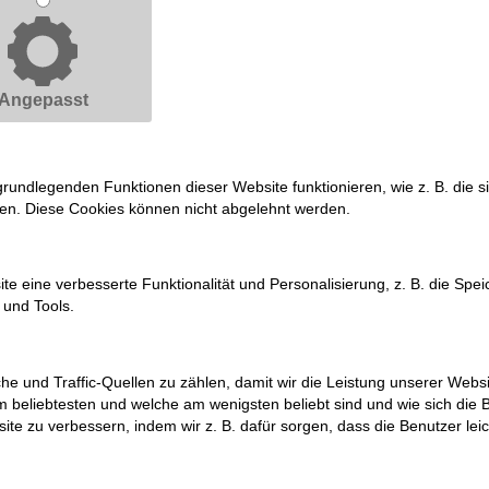
Angepasst
grundlegenden Funktionen dieser Website funktionieren, wie z. B. die 
gen. Diese Cookies können nicht abgelehnt werden.
e eine verbesserte Funktionalität und Personalisierung, z. B. die Spe
e und Tools.
he und Traffic-Quellen zu zählen, damit wir die Leistung unserer Web
m beliebtesten und welche am wenigsten beliebt sind und wie sich die
ite zu verbessern, indem wir z. B. dafür sorgen, dass die Benutzer leic