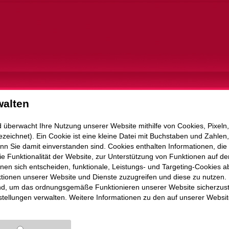
walten
d überwacht Ihre Nutzung unserer Website mithilfe von Cookies, Pixe
eichnet). Ein Cookie ist eine kleine Datei mit Buchstaben und Zahlen, 
nn Sie damit einverstanden sind. Cookies enthalten Informationen, die 
e Funktionalität der Website, zur Unterstützung von Funktionen auf de
n sich entscheiden, funktionale, Leistungs- und Targeting-Cookies ab
tionen unserer Website und Dienste zuzugreifen und diese zu nutzen. 
nd, um das ordnungsgemäße Funktionieren unserer Website sicherzuste
stellungen verwalten. Weitere Informationen zu den auf unserer Websi