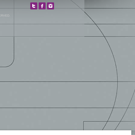
ERVED.