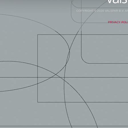
COPYRIGHT © 2026 VALSPAR B.V. 
PRIVACY POL