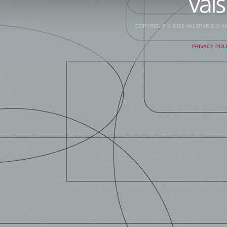
COPYRIGHT © 2026 VALSPAR B.V. 
PRIVACY POL