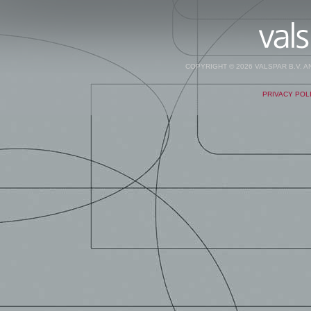
COPYRIGHT © 2026 VALSPAR B.V. 
PRIVACY POL