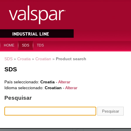
HOME
SDS
TDS
SDS
»
Croatia
»
Croatian
»
Product search
SDS
País seleccionado:
Croatia
-
Alterar
Idioma seleccionado:
Croatian
-
Alterar
Pesquisar
Pesquisar