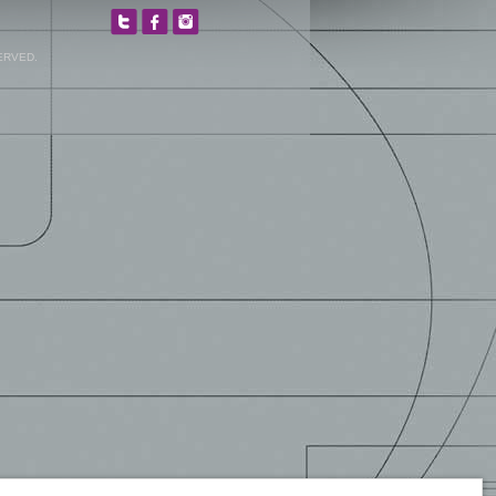
ERVED.