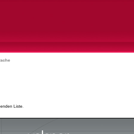
rache
genden Liste.