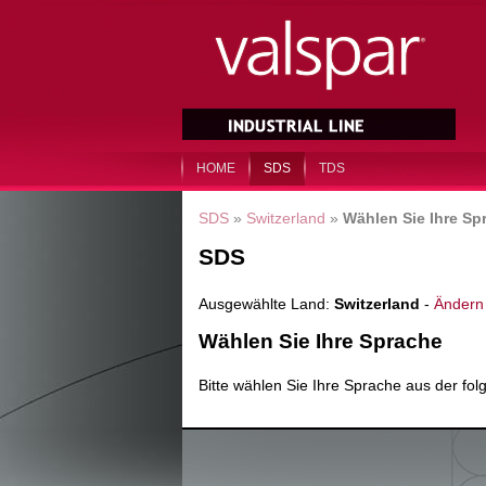
HOME
SDS
TDS
SDS
»
Switzerland
»
Wählen Sie Ihre Sp
SDS
Ausgewählte Land:
Switzerland
-
Ändern
Wählen Sie Ihre Sprache
Bitte wählen Sie Ihre Sprache aus der fol